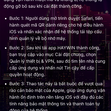
động gỡ bỏ sau khi cài đặt thành công.
Bước 1: Người dùng mở trình duyệt Safari, tiến
hành quét mã QR dành riêng cho hệ điều hành
iOS và nhấn xác nhận để hệ thống tải tệp cấu
hình quản lý về bộ nhớ máy.
Bước 2: Sau khi tải app HAYWIN thành công,
bạn truy cập vào mục Cài đặt chung, chọn
Quản lý thiết bị & VPN, sau đó tìm tên nhà cung
cấp ứng dụng và nhấn nút Tin cậy để cấp
quyền hoạt động.
Bước 3: Thao tác này là bắt buộc để vượt qua
rào cản bảo mật của Apple, giúp ứng dụng vận
hành ổn định trên nền tảng iOS với đầy đủ các
tính năng bảo mật thông tin và thanh toán tự
động của hệ thống.