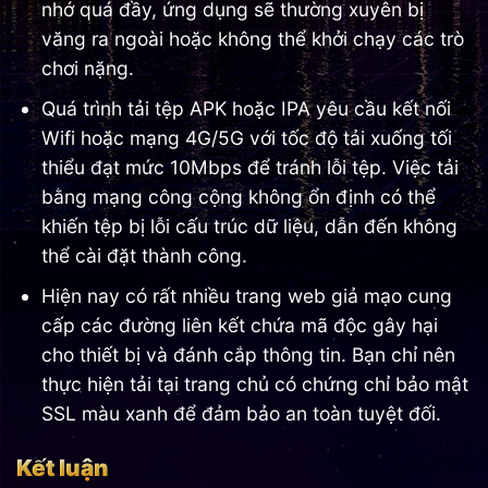
nhớ quá đầy, ứng dụng sẽ thường xuyên bị
văng ra ngoài hoặc không thể khởi chạy các trò
chơi nặng.
Quá trình tải tệp APK hoặc IPA yêu cầu kết nối
Wifi hoặc mạng 4G/5G với tốc độ tải xuống tối
thiểu đạt mức 10Mbps để tránh lỗi tệp. Việc tải
bằng mạng công cộng không ổn định có thể
khiến tệp bị lỗi cấu trúc dữ liệu, dẫn đến không
thể cài đặt thành công.
Hiện nay có rất nhiều trang web giả mạo cung
cấp các đường liên kết chứa mã độc gây hại
cho thiết bị và đánh cắp thông tin. Bạn chỉ nên
thực hiện tải tại trang chủ có chứng chỉ bảo mật
SSL màu xanh để đảm bảo an toàn tuyệt đối.
Kết luận