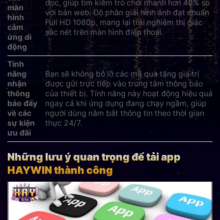
dọc, giúp tìm kiếm trò chơi nhanh hơn 40% so
màn
với bản web. Độ phân giải hình ảnh đạt chuẩn
hình
Full HD 1080p, mang lại trải nghiệm thị giác
cảm
sắc nét trên màn hình điện thoại.
ứng di
động
Tính
năng
Bạn sẽ không bỏ lỡ các mã quà tặng giá trị
nhận
được gửi trực tiếp vào trung tâm thông báo
thông
của thiết bị. Tính năng này hoạt động hiệu quả
báo đẩy
ngay cả khi ứng dụng đang chạy ngầm, giúp
về các
người dùng nắm bắt thông tin theo thời gian
sự kiện
thực 24/7.
ưu đãi
Những lưu ý quan trọng để tải app
HAYWIN thành công