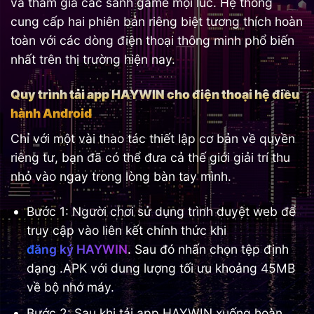
và tham gia các sảnh game mọi lúc. Hệ thống
cung cấp hai phiên bản riêng biệt tương thích hoàn
toàn với các dòng điện thoại thông minh phổ biến
nhất trên thị trường hiện nay.
Quy trình tải app HAYWIN cho điện thoại hệ điều
hành Android
Chỉ với một vài thao tác thiết lập cơ bản về quyền
riêng tư, bạn đã có thể đưa cả thế giới giải trí thu
nhỏ vào ngay trong lòng bàn tay mình.
Bước 1: Người chơi sử dụng trình duyệt web để
truy cập vào liên kết chính thức khi
đăng ký HAYWIN
. Sau đó nhấn chọn tệp định
dạng .APK với dung lượng tối ưu khoảng 45MB
về bộ nhớ máy.
Bước 2: Sau khi tải app HAYWIN xuống hoàn