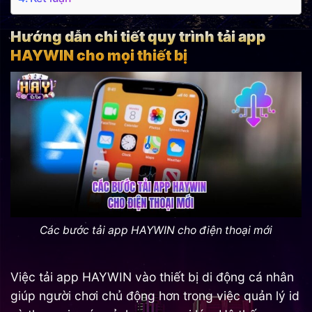
Hướng dẫn chi tiết quy trình tải app
HAYWIN cho mọi thiết bị
Các bước tải app HAYWIN cho điện thoại mới
Việc tải app HAYWIN vào thiết bị di động cá nhân
giúp người chơi chủ động hơn trong việc quản lý id