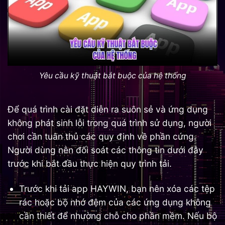
Yêu cầu kỹ thuật bắt buộc của hệ thống
Để quá trình cài đặt diễn ra suôn sẻ và ứng dụng
không phát sinh lỗi trong quá trình sử dụng, người
chơi cần tuân thủ các quy định về phần cứng.
Người dùng nên đối soát các thông tin dưới đây
trước khi bắt đầu thực hiện quy trình tải.
Trước khi tải app HAYWIN, bạn nên xóa các tệp
rác hoặc bộ nhớ đệm của các ứng dụng không
cần thiết để nhường chỗ cho phần mềm. Nếu bộ