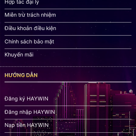
Hợp tác đại lý
Miễn trừ trách nhiệm
Điều khoản điều kiện
Chính sách bảo mật
Khuyến mãi
HƯỚNG DẪN
Đăng ký HAYWIN
Đăng nhập HAYWIN
Nạp tiền HAYWIN