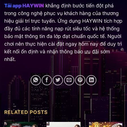
Tải app HAYWIN
khẳng định bước tiến đột phá
trong công nghệ phục vụ khách hàng của thương
hiệu giải trí trực tuyến. Ứng dụng HAYWIN tích hợp
đầy đủ các tính năng nạp rút siêu tốc và hệ thống
bảo mật thông tin đa lớp đạt chuẩn quốc tế. Người
chơi nên thực hiện cài đặt ngay hôm nay để duy trì
kết nối ổn định và nhận thông báo ưu đãi sớm
nhất.
RELATED POSTS