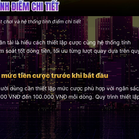
t chơi và hệ thống tính điểm chi tiết
ần tài là hiểu cách thiết lập cược cùng hệ thống tính
m soát tốt dòng tiền, tối ưu từng lượt quay dựa trên qu
h mức tiền cược trước khi bắt đầu
người dùng cần thiết lập mức cược phù hợp với ngân sác
000 VNĐ đến 100.000 VNĐ mỗi dòng. Quy trình thiết lậ