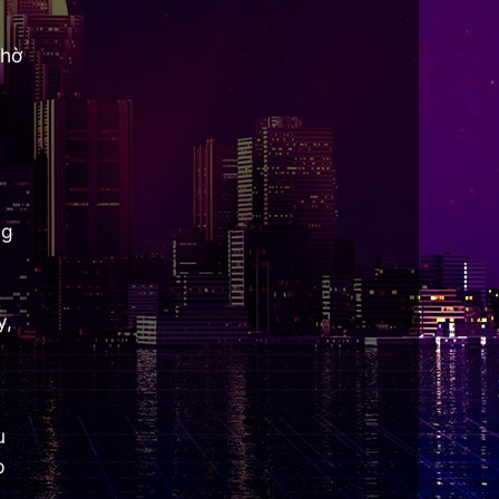
nhờ
ng
y,
u
p