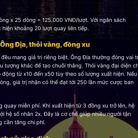
òng x 25 dòng = 125.000 VNĐ/lượt. Với ngân sách
 hiện khoảng 20 lượt quay liên tiếp.
Ông Địa, thỏi vàng, đồng xu
 đều mang giá trị riêng biệt. Ông Địa thường đóng vai t
ểu tượng khác để tạo chuỗi thắng. Thỏi vàng đại diện c
 động từ x10 đến x50 tùy theo số lượng xuất hiện. Nếu
dòng, giá trị nhận có thể đạt tới 250 lần mức cược ban
 quay miễn phí. Khi xuất hiện từ 3 đồng xu trở lên, hệ
ới hệ số nhân 2x. Đây là cơ chế giúp nhiều người tận
 cần tăng chi phí.