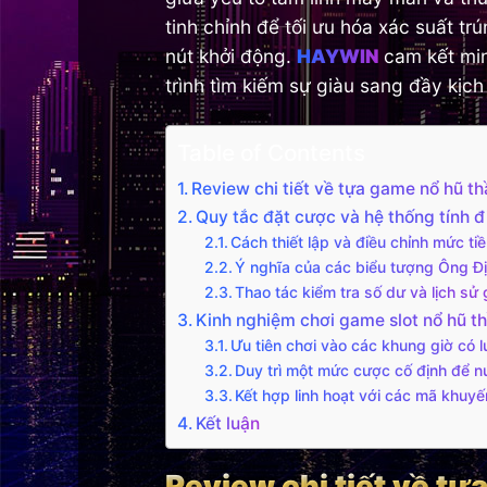
tinh chỉnh để tối ưu hóa xác suất t
nút khởi động.
HAYWIN
cam kết min
trình tìm kiếm sự giàu sang đầy kịch 
Table of Contents
Review chi tiết về tựa game nổ hũ t
Quy tắc đặt cược và hệ thống tính đ
Cách thiết lập và điều chỉnh mức ti
Ý nghĩa của các biểu tượng Ông Đị
Thao tác kiểm tra số dư và lịch sử 
Kinh nghiệm chơi game slot nổ hũ thầ
Ưu tiên chơi vào các khung giờ có 
Duy trì một mức cược cố định để nu
Kết hợp linh hoạt với các mã khuyế
Kết luận
Review chi tiết về tự