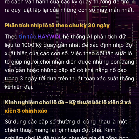
rõ cách vận hành của các kỳ quay thưởng để tìm
ra quy luật lặp lại của những con số may mắn nhất.
Phân tích nhịp lô tô theo chu kỳ 30 ngày
Theo
tin tức HAYWIN
, h
ệ thống AI phân tích dữ
liệu từ 1000 kỳ quay gần nhất để xác định nhịp độ
xuất hiện của các con số. Việc theo dõi tần suất lô
tô giúp người chơi nhận diện được những con đang
vào gan hoặc những cặp số có khả năng nổ cao
trong 3 ngày tới dựa trên thuật toán xác suất thống
kê hiện đại.
Kinh nghiệm chơi lô đề – Kỹ thuật bắt lô xiên 2 và
xiên 3 chính xác
Sử dụng các cặp số thường đi cùng nhau là một
chiến thuật mang lại lợi nhuận đột phá. Kinh
nghiệm chơi lô đề từ các chuyên gia đã tổng hợp