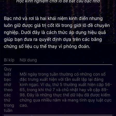
Học kinh nghiệm chơi lô đề bắt cầu bạc nhớ
Bạc nhớ và rơi là hai khái niệm kinh điển nhưng
luôn giữ được giá trị cốt lõi trong giới lô đề chuyên
nghiệp. Dưới đây là cách thức áp dụng hiệu quả
giúp bạn đưa ra quyết định dựa trên các bằng
chứng số liệu cụ thể thay vì phỏng đoán.
Bí kíp
Nội dung
Quy
luật
Mỗi ngày trong tuần thường có những con số
bạc
đặc trưng xuất hiện với tần suất lặp lại đáng
nhớ
kinh ngạc. Ví dụ, thứ 5 thường xuất hiện cặp 56-
theo
65, trong khi thứ 7 và chủ nhật hay về cặp 89-
các
98. Đây là những thực thể dữ liệu đã được kiểm
thứ
chứng qua nhiều năm và mang tính quy luật cực
trong
cao.
tuần