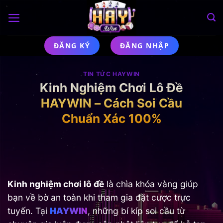
Bỏ
qua
nội
ĐĂNG KÝ
ĐĂNG NHẬP
dung
TIN TỨC HAYWIN
Kinh Nghiệm Chơi Lô Đề
HAYWIN – Cách Soi Cầu
Chuẩn Xác 100%
Kinh nghiệm chơi lô đề
là chìa khóa vàng giúp
bạn về bờ an toàn khi tham gia đặt cược trực
tuyến. Tại
HAYWIN
, những bí kíp soi cầu từ