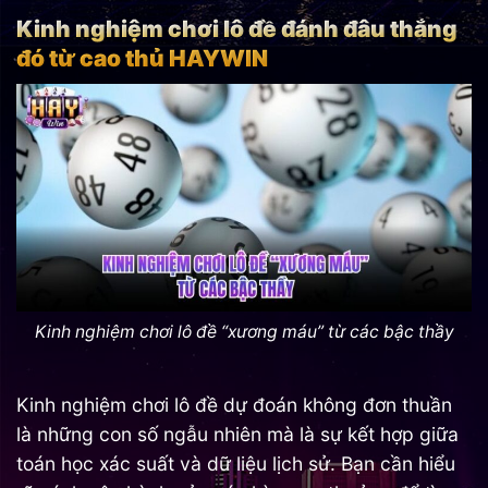
Kinh nghiệm chơi lô đề đánh đâu thắng
đó từ cao thủ HAYWIN
Kinh nghiệm chơi lô đề “xương máu” từ các bậc thầy
Kinh nghiệm chơi lô đề dự đoán không đơn thuần
là những con số ngẫu nhiên mà là sự kết hợp giữa
toán học xác suất và dữ liệu lịch sử. Bạn cần hiểu