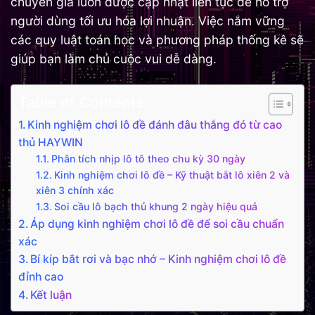
chuyên gia luôn được cập nhật liên tục để hỗ trợ
người dùng tối ưu hóa lợi nhuận. Việc nắm vững
các quy luật toán học và phương pháp thống kê sẽ
giúp bạn làm chủ cuộc vui dễ dàng.
Table of Contents
Kinh nghiệm chơi lô đề đánh đâu thắng đó từ cao
thủ HAYWIN
Phân tích nhịp lô tô theo chu kỳ 30 ngày
Kinh nghiệm chơi lô đề – Kỹ thuật bắt lô xiên 2 và
xiên 3 chính xác
Soi cầu lô bạch thủ khung 2 ngày hiệu quả
Áp dụng kinh nghiệm chơi lô đề để soi cầu chuẩn
xác
Bí kíp bắt rơi và bạc nhớ – Kinh nghiệm chơi lô đề
đỉnh cao
Kết luận