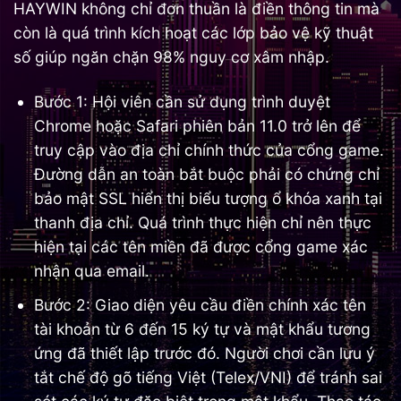
HAYWIN không chỉ đơn thuần là điền thông tin mà
còn là quá trình kích hoạt các lớp bảo vệ kỹ thuật
số giúp ngăn chặn 98% nguy cơ xâm nhập.
Bước 1: Hội viên cần sử dụng trình duyệt
Chrome hoặc Safari phiên bản 11.0 trở lên để
truy cập vào địa chỉ chính thức của cổng game.
Đường dẫn an toàn bắt buộc phải có chứng chỉ
bảo mật SSL hiển thị biểu tượng ổ khóa xanh tại
thanh địa chỉ. Quá trình thực hiện chỉ nên thực
hiện tại các tên miền đã được cổng game xác
nhận qua email.
Bước 2: Giao diện yêu cầu điền chính xác tên
tài khoản từ 6 đến 15 ký tự và mật khẩu tương
ứng đã thiết lập trước đó. Người chơi cần lưu ý
tắt chế độ gõ tiếng Việt (Telex/VNI) để tránh sai