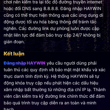
chơi nên kiểm tra lại tốc độ đường truyền internet
hoặc đổi DNS sang 8.8.8.8. Đăng nhập HAYWIN
cũng có thể thực hiện thông qua các ứng dụng di
động được tối ưu hóa băng thông để tránh tắc
nghẽn. Các đường link dự phòng luôn được cập
nhật liên tục để đảm bảo truy cập 24/7 không bị
gián đoạn.
Kết luận
Đăng nhập HAYWIN
yêu cầu người dùng phải
tuân thủ các quy định về bảo mật mật khẩu và xác
thực danh tính định kỳ. Hệ thống HAYWIN sẽ tự
động khóa truy cập nếu phát hiện các dấu hiệu
xâm nhập bất thường từ những địa chỉ IP lạ. Thành
viên cần kiểm tra kỹ đường link chính thức để đảm
bảo quá trình truy cập diễn ra an toàn và minh
bạch.