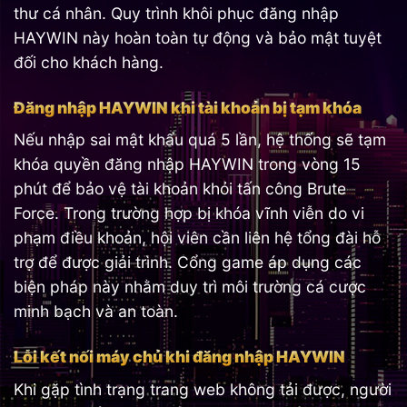
thư cá nhân. Quy trình khôi phục đăng nhập
HAYWIN này hoàn toàn tự động và bảo mật tuyệt
đối cho khách hàng.
Đăng nhập HAYWIN khi tài khoản bị tạm khóa
Nếu nhập sai mật khẩu quá 5 lần, hệ thống sẽ tạm
khóa quyền đăng nhập HAYWIN trong vòng 15
phút để bảo vệ tài khoản khỏi tấn công Brute
Force. Trong trường hợp bị khóa vĩnh viễn do vi
phạm điều khoản, hội viên cần liên hệ tổng đài hỗ
trợ để được giải trình. Cổng game áp dụng các
biện pháp này nhằm duy trì môi trường cá cược
minh bạch và an toàn.
Lỗi kết nối máy chủ khi đăng nhập HAYWIN
Khi gặp tình trạng trang web không tải được, người