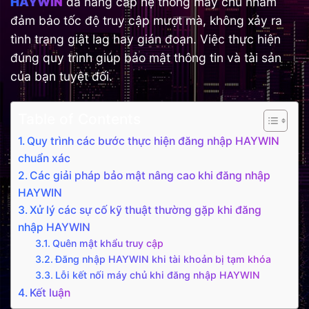
HAYWIN
đã nâng cấp hệ thống máy chủ nhằm
đảm bảo tốc độ truy cập mượt mà, không xảy ra
tình trạng giật lag hay gián đoạn. Việc thực hiện
đúng quy trình giúp bảo mật thông tin và tài sản
của bạn tuyệt đối.
Table of Contents
Quy trình các bước thực hiện đăng nhập HAYWIN
chuẩn xác
Các giải pháp bảo mật nâng cao khi đăng nhập
HAYWIN
Xử lý các sự cố kỹ thuật thường gặp khi đăng
nhập HAYWIN
Quên mật khẩu truy cập
Đăng nhập HAYWIN khi tài khoản bị tạm khóa
Lỗi kết nối máy chủ khi đăng nhập HAYWIN
Kết luận