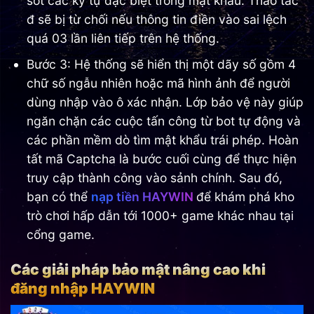
sót các ký tự đặc biệt trong mật khẩu. Thao tác
đ sẽ bị từ chối nếu thông tin điền vào sai lệch
quá 03 lần liên tiếp trên hệ thống.
Bước 3: Hệ thống sẽ hiển thị một dãy số gồm 4
chữ số ngẫu nhiên hoặc mã hình ảnh để người
dùng nhập vào ô xác nhận. Lớp bảo vệ này giúp
ngăn chặn các cuộc tấn công từ bot tự động và
các phần mềm dò tìm mật khẩu trái phép. Hoàn
tất mã Captcha là bước cuối cùng để thực hiện
truy cập thành công vào sảnh chính. Sau đó,
bạn có thể
nạp tiền HAYWIN
để khám phá kho
trò chơi hấp dẫn tới 1000+ game khác nhau tại
cổng game.
Các giải pháp bảo mật nâng cao khi
đăng nhập HAYWIN