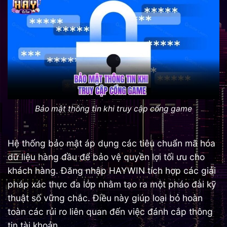
Bảo mật thông tin khi truy cập cổng game
Hệ thống bảo mật áp dụng các tiêu chuẩn mã hóa
dữ liệu hàng đầu để bảo vệ quyền lợi tối ưu cho
khách hàng. Đăng nhập HAYWIN tích hợp các giải
pháp xác thực đa lớp nhằm tạo ra một pháo đài kỹ
thuật số vững chắc. Điều này giúp loại bỏ hoàn
toàn các rủi ro liên quan đến việc đánh cắp thông
tin tài khoản.