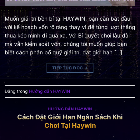
Muốn giải trí bền bỉ tại HAYWIN, bạn cần bắt đầu
với kế hoạch vốn rõ ràng thay vì để từng lượt thắng
thua kéo mình đi quá xa. Với Bí quyết chơi lâu dài
mà vẫn kiểm soát vốn, chúng tôi muốn giúp bạn
biết cách phân bổ quỹ giải trí, đặt giới hạn […]
TIẾP TỤC ĐỌC
→
Đăng trong
Hướng dẫn HAYWIN
HƯỚNG DẪN HAYWIN
Cách Đặt Giới Hạn Ngân Sách Khi
Chơi Tại Haywin