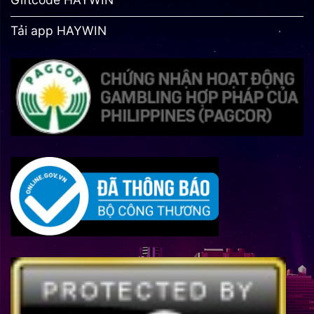
Tải app HAYWIN