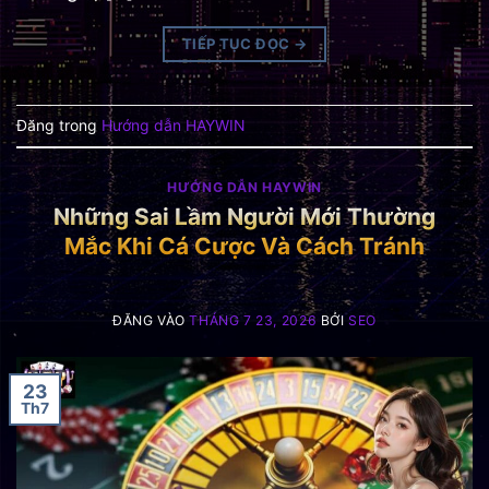
TIẾP TỤC ĐỌC
→
Đăng trong
Hướng dẫn HAYWIN
HƯỚNG DẪN HAYWIN
Những Sai Lầm Người Mới Thường
Mắc Khi Cá Cược Và Cách Tránh
ĐĂNG VÀO
THÁNG 7 23, 2026
BỞI
SEO
23
Th7