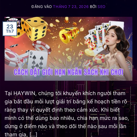
ĐĂNG VÀO
THÁNG 7 23, 2026
BỞI
SEO
23
Th7
Tại HAYWIN, chúng tôi khuyến khích người tham
gia bắt đầu mỗi lượt giải trí bằng kế hoạch tiền rõ
ràng thay vì quyết định theo cảm xúc. Khi biết
mình có thể dùng bao nhiêu, chia hạn mức ra sao,
dừng ở điểm nào và theo dõi thế nào sau mỗi lần
tham gia, […]