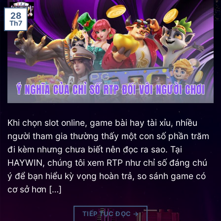
28
Th7
Khi chọn slot online, game bài hay tài xỉu, nhiều
người tham gia thường thấy một con số phần trăm
đi kèm nhưng chưa biết nên đọc ra sao. Tại
HAYWIN, chúng tôi xem RTP như chỉ số đáng chú
ý để bạn hiểu kỳ vọng hoàn trả, so sánh game có
cơ sở hơn […]
TIẾP TỤC ĐỌC
→