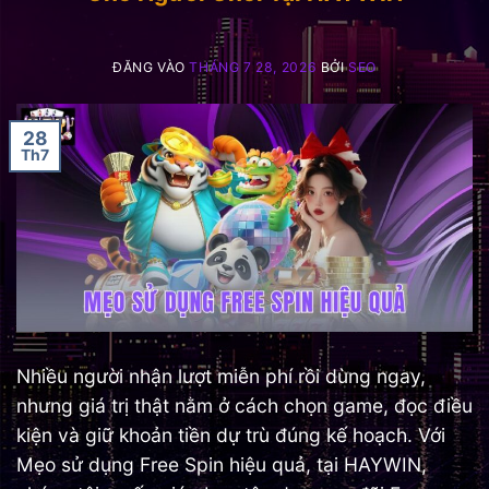
ĐĂNG VÀO
THÁNG 7 28, 2026
BỞI
SEO
28
Th7
Nhiều người nhận lượt miễn phí rồi dùng ngay,
nhưng giá trị thật nằm ở cách chọn game, đọc điều
kiện và giữ khoản tiền dự trù đúng kế hoạch. Với
Mẹo sử dụng Free Spin hiệu quả, tại HAYWIN,