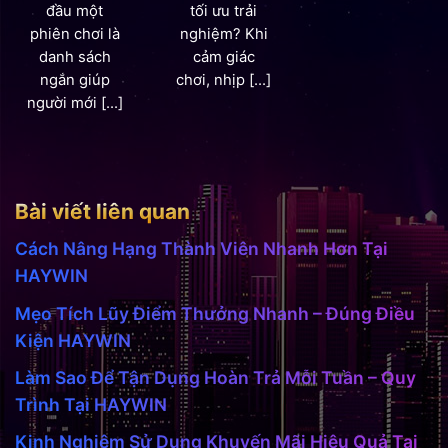
đầu một
tối ưu trải
phiên chơi là
nghiệm? Khi
danh sách
cảm giác
ngắn giúp
chơi, nhịp [...]
người mới [...]
Bài viết liên quan
Cách Nâng Hạng Thành Viên Nhanh Hơn Tại
HAYWIN
Mẹo Tích Lũy Điểm Thưởng Nhanh – Đúng Điều
Kiện HAYWIN
Làm Sao Để Tận Dụng Hoàn Trả Mỗi Tuần – Quy
Trình Tại HAYWIN
Kinh Nghiệm Sử Dụng Khuyến Mãi Hiệu Quả Tại