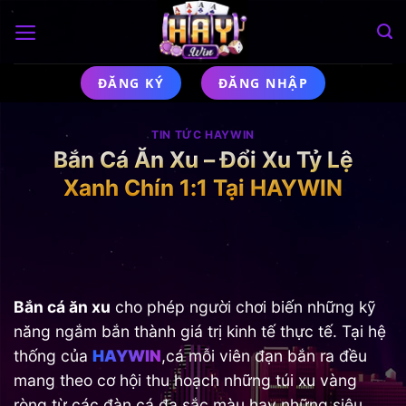
Bỏ
qua
nội
ĐĂNG KÝ
ĐĂNG NHẬP
dung
TIN TỨC HAYWIN
Bắn Cá Ăn Xu – Đổi Xu Tỷ Lệ
Xanh Chín 1:1 Tại HAYWIN
Bắn cá ăn xu
cho phép người chơi biến những kỹ
năng ngắm bắn thành giá trị kinh tế thực tế. Tại hệ
thống của
HAYWIN
,cá mỗi viên đạn bắn ra đều
mang theo cơ hội thu hoạch những túi xu vàng
ròng từ các đàn cá đa sắc màu hay những siêu