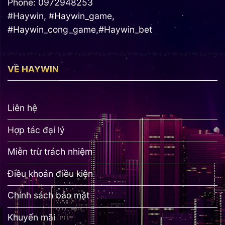
Phone: 0972948253
#Haywin, #Haywin_game,
#Haywin_cong_game,#Haywin_bet
VỀ HAYWIN
Liên hệ
Hợp tác đại lý
Miễn trừ trách nhiệm
Điều khoản điều kiện
Chính sách bảo mật
Khuyến mãi