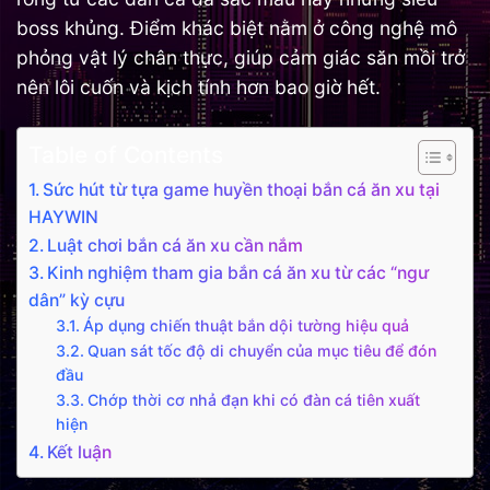
boss khủng. Điểm khác biệt nằm ở công nghệ mô
phỏng vật lý chân thực, giúp cảm giác săn mồi trở
nên lôi cuốn và kịch tính hơn bao giờ hết.
Table of Contents
Sức hút từ tựa game huyền thoại bắn cá ăn xu tại
HAYWIN
Luật chơi bắn cá ăn xu cần nắm
Kinh nghiệm tham gia bắn cá ăn xu từ các “ngư
dân” kỳ cựu
Áp dụng chiến thuật bắn dội tường hiệu quả
Quan sát tốc độ di chuyển của mục tiêu để đón
đầu
Chớp thời cơ nhả đạn khi có đàn cá tiên xuất
hiện
Kết luận