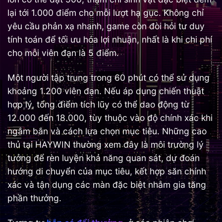
lại tới 1.000 điểm cho mỗi lượt hạ gục. Không chỉ
yêu cầu phản xạ nhanh, game còn đòi hỏi tư duy
tính toán để tối ưu hóa lợi nhuận, nhất là khi chi phí
cho mỗi viên đạn là 5 điểm.
Một người tập trung trong 60 phút có thể sử dụng
khoảng 1.200 viên đạn. Nếu áp dụng chiến thuật
hợp lý, tổng điểm tích lũy có thể dao động từ
12.000 đến 18.000, tùy thuộc vào độ chính xác khi
ngắm bắn và cách lựa chọn mục tiêu. Những cao
thủ tại HAYWIN thường xem đây là môi trường lý
tưởng để rèn luyện khả năng quan sát, dự đoán
hướng di chuyển của mục tiêu, kết hợp săn chính
xác và tận dụng các màn đặc biệt nhằm gia tăng
phần thưởng.